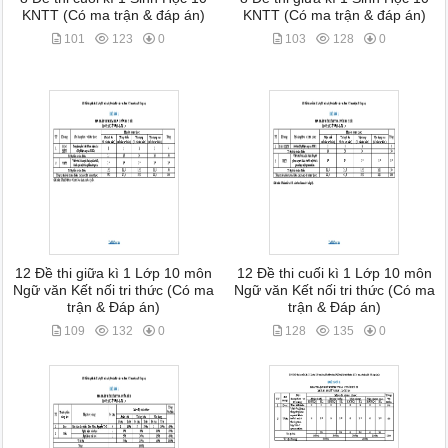
KNTT (Có ma trận & đáp án)
KNTT (Có ma trận & đáp án)
101
123
0
103
128
0
12 Đề thi giữa kì 1 Lớp 10 môn
12 Đề thi cuối kì 1 Lớp 10 môn
Ngữ văn Kết nối tri thức (Có ma
Ngữ văn Kết nối tri thức (Có ma
trận & Đáp án)
trận & Đáp án)
109
132
0
128
135
0