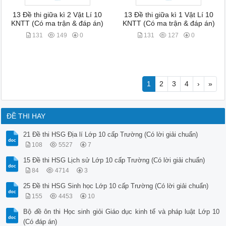
13 Đề thi giữa kì 2 Vật Lí 10
13 Đề thi giữa kì 1 Vật Lí 10
KNTT (Có ma trận & đáp án)
KNTT (Có ma trận & đáp án)
131
149
0
131
127
0
1
2
3
4
›
»
ĐỀ THI HAY
21 Đề thi HSG Địa lí Lớp 10 cấp Trường (Có lời giải chuẩn)
108
5527
7
15 Đề thi HSG Lịch sử Lớp 10 cấp Trường (Có lời giải chuẩn)
84
4714
3
25 Đề thi HSG Sinh học Lớp 10 cấp Trường (Có lời giải chuẩn)
155
4453
10
Bộ đề ôn thi Học sinh giỏi Giáo dục kinh tế và pháp luật Lớp 10
(Có đáp án)