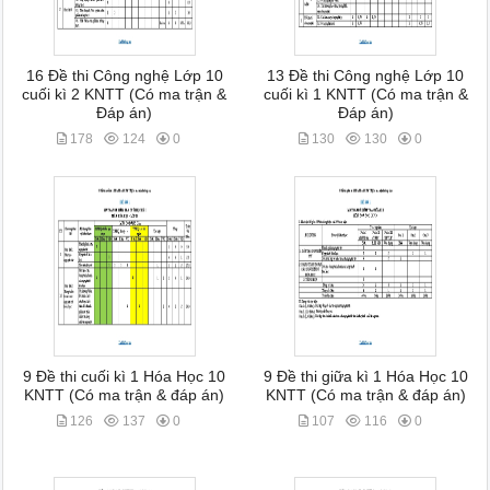
16 Đề thi Công nghệ Lớp 10
13 Đề thi Công nghệ Lớp 10
cuối kì 2 KNTT (Có ma trận &
cuối kì 1 KNTT (Có ma trận &
Đáp án)
Đáp án)
178
124
0
130
130
0
9 Đề thi cuối kì 1 Hóa Học 10
9 Đề thi giữa kì 1 Hóa Học 10
KNTT (Có ma trận & đáp án)
KNTT (Có ma trận & đáp án)
126
137
0
107
116
0