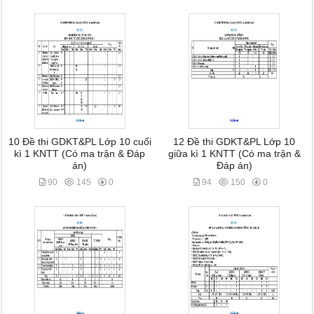
10 Đề thi GDKT&PL Lớp 10 cuối
12 Đề thi GDKT&PL Lớp 10
kì 1 KNTT (Có ma trận & Đáp
giữa kì 1 KNTT (Có ma trận &
án)
Đáp án)
90
145
0
94
150
0