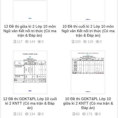
12 Đề thi giữa kì 2 Lớp 10 môn
10 Đề thi cuối kì 2 Lớp 10 môn
Ngữ văn Kết nối tri thức (Có ma
Ngữ văn Kết nối tri thức (Có ma
trận & Đáp án)
trận & Đáp án)
117
144
0
103
128
0
12 Đề thi GDKT&PL Lớp 10 cuối
10 Đề thi GDKT&PL Lớp 10
kì 2 KNTT (Có ma trận & Đáp
giữa kì 2 KNTT (Có ma trận &
án)
Đáp án)
121
134
0
83
173
0