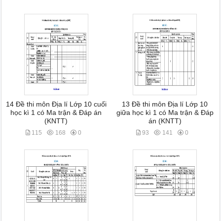
14 Đề thi môn Địa lí Lớp 10 cuối
13 Đề thi môn Địa lí Lớp 10
học kì 1 có Ma trận & Đáp án
giữa học kì 1 có Ma trận & Đáp
(KNTT)
án (KNTT)
115
168
0
93
141
0