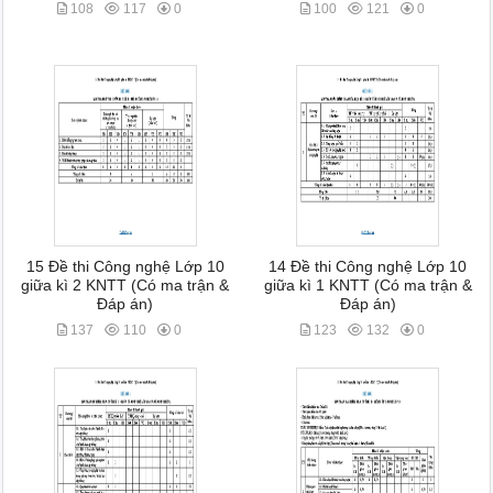
108
117
0
100
121
0
15 Đề thi Công nghệ Lớp 10
14 Đề thi Công nghệ Lớp 10
giữa kì 2 KNTT (Có ma trận &
giữa kì 1 KNTT (Có ma trận &
Đáp án)
Đáp án)
137
110
0
123
132
0