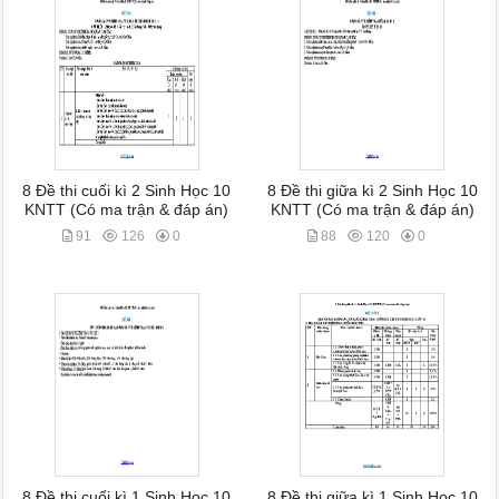
8 Đề thi cuối kì 2 Sinh Học 10
8 Đề thi giữa kì 2 Sinh Học 10
KNTT (Có ma trận & đáp án)
KNTT (Có ma trận & đáp án)
91
126
0
88
120
0
8 Đề thi cuối kì 1 Sinh Học 10
8 Đề thi giữa kì 1 Sinh Học 10