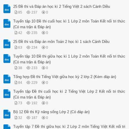
25 Đề thi và Đáp án học kì 2 Tiếng Việt 2 sách Cánh Diều
85
237
0
Tuyển tập 10 Đề thi cuối học kì 1 Lớp 2 môn Toán Kết nối tri thức
(Có ma trận & Đáp án)
42
235
0
25 Đề thi và Đáp án môn Toán 2 học kì 1 sách Cánh Diều
63
234
0
Tuyển tập 10 Đề thi giữa học kì 1 Lớp 2 môn Toán Kết nối tri thức
(Có ma trận & Đáp án)
38
233
0
Tổng hợp Đề thi Tiếng Việt giữa học kỳ 2 lớp 2 (Kèm đáp án)
84
229
0
Tuyển tập Đề thi cuối học kì 2 Tiếng Việt Lớp 2 Kết nối tri thức
(Có ma trận & Đáp án)
73
192
0
Bộ 12 Đề thi Kỹ năng sống Lớp 2 (Có đáp án)
32
187
0
Tuyển tập 7 Đề thi giữa học kì 2 Lớp 2 môn Tiếng Việt Kết nối tri