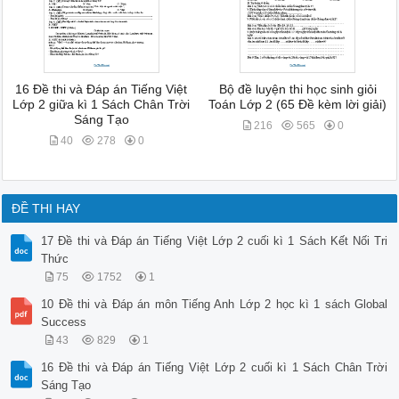
16 Đề thi và Đáp án Tiếng Việt
Bộ đề luyện thi học sinh giỏi
Lớp 2 giữa kì 1 Sách Chân Trời
Toán Lớp 2 (65 Đề kèm lời giải)
Sáng Tạo
216
565
0
40
278
0
ĐỀ THI HAY
17 Đề thi và Đáp án Tiếng Việt Lớp 2 cuối kì 1 Sách Kết Nối Tri
Thức
75
1752
1
10 Đề thi và Đáp án môn Tiếng Anh Lớp 2 học kì 1 sách Global
Success
43
829
1
16 Đề thi và Đáp án Tiếng Việt Lớp 2 cuối kì 1 Sách Chân Trời
Sáng Tạo