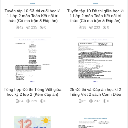
Tuyển tập 10 Đề thi cuối học kì
Tuyển tập 10 Đề thi giữa học kì
1 Lớp 2 môn Toán Kết nối tri
1 Lớp 2 môn Toán Kết nối tri
thức (Có ma trận & Đáp án)
thức (Có ma trận & Đáp án)
42
235
0
38
233
0
Tổng hợp Đề thi Tiếng Việt giữa
25 Đề thi và Đáp án học kì 2
học kỳ 2 lớp 2 (Kèm đáp án)
Tiếng Việt 2 sách Cánh Diều
84
229
0
85
237
0