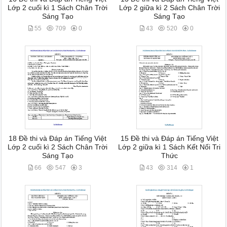
Lớp 2 cuối kì 1 Sách Chân Trời
Lớp 2 giữa kì 2 Sách Chân Trời
Sáng Tạo
Sáng Tạo
55
709
0
43
520
0
18 Đề thi và Đáp án Tiếng Việt
15 Đề thi và Đáp án Tiếng Việt
Lớp 2 cuối kì 2 Sách Chân Trời
Lớp 2 giữa kì 1 Sách Kết Nối Tri
Sáng Tạo
Thức
66
547
3
43
314
1