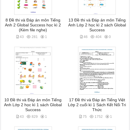
8 Đề thi và Đáp án môn Tiếng
13 Đề thi và Đáp án môn Tiếng
Anh 2 Global Success học kì 2
Anh Lớp 2 học kì 2 sách Global
(Kèm file nghe)
Success
43
281
1
46
404
0
10 Đề thi và Đáp án môn Tiếng
17 Đề thi và Đáp án Tiếng Việt
Anh Lớp 2 học kì 1 sách Global
Lớp 2 cuối kì 1 Sách Kết Nối Tri
Success
Thức
43
829
1
75
1752
1