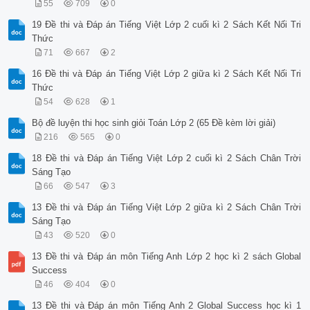
55
709
0
19 Đề thi và Đáp án Tiếng Việt Lớp 2 cuối kì 2 Sách Kết Nối Tri
Thức
71
667
2
16 Đề thi và Đáp án Tiếng Việt Lớp 2 giữa kì 2 Sách Kết Nối Tri
Thức
54
628
1
Bộ đề luyện thi học sinh giỏi Toán Lớp 2 (65 Đề kèm lời giải)
216
565
0
18 Đề thi và Đáp án Tiếng Việt Lớp 2 cuối kì 2 Sách Chân Trời
Sáng Tạo
66
547
3
13 Đề thi và Đáp án Tiếng Việt Lớp 2 giữa kì 2 Sách Chân Trời
Sáng Tạo
43
520
0
13 Đề thi và Đáp án môn Tiếng Anh Lớp 2 học kì 2 sách Global
Success
46
404
0
13 Đề thi và Đáp án môn Tiếng Anh 2 Global Success học kì 1