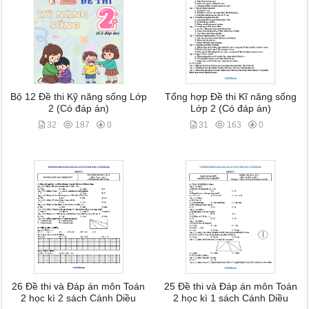
Bộ 12 Đề thi Kỹ năng sống Lớp
Tổng hợp Đề thi Kĩ năng sống
2 (Có đáp án)
Lớp 2 (Có đáp án)
32
187
0
31
163
0
26 Đề thi và Đáp án môn Toán
25 Đề thi và Đáp án môn Toán
2 học kì 2 sách Cánh Diều
2 học kì 1 sách Cánh Diều