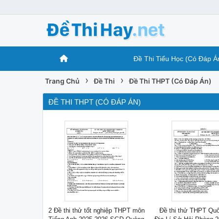
Đề Thi Tiểu Học (Có Đáp Á
›
›
Trang Chủ
Đề Thi
Đề Thi THPT (Có Đáp Án)
ĐỀ THI THPT (CÓ ĐÁP ÁN)
2 Đề thi thử tốt nghiệp THPT môn
Đề thi thử THPT Qu