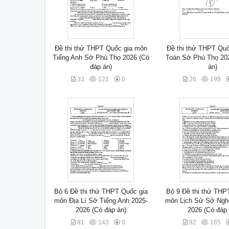
Đề thi thử THPT Quốc gia môn
Đề thi thử THPT Qu
Tiếng Anh Sở Phú Thọ 2026 (Có
Toán Sở Phú Thọ 20
đáp án)
án)
33
121
0
26
199
Bộ 6 Đề thi thử THPT Quốc gia
Bộ 9 Đề thi thử THP
môn Địa Lí Sở Tiếng Anh 2025-
môn Lịch Sử Sở Ngh
2026 (Có đáp án)
2026 (Có đáp 
81
143
0
92
165