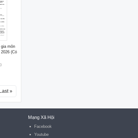
 gia môn
 2026 (Có
0
Last »
Mạng Xã Hội
Facebook
Youtube