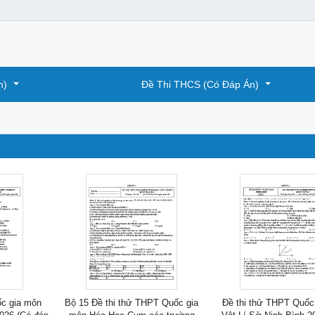
n)
Đề Thi THCS (Có Đáp Án)
ốc gia môn
Bộ 15 Đề thi thử THPT Quốc gia
Đề thi thử THPT Quốc