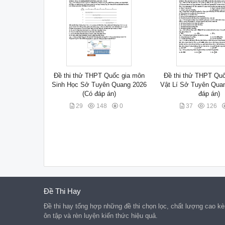
Đề thi thử THPT Quốc gia môn
Đề thi thử THPT Qu
Sinh Học Sở Tuyên Quang 2026
Vật Lí Sở Tuyên Qua
(Có đáp án)
đáp án)
29
148
0
37
126
Đề Thi Hay
Đề thi hay tổng hợp những đề thi chọn lọc, chất lượng cao kèm
ôn tập và rèn luyện kiến thức hiệu quả.