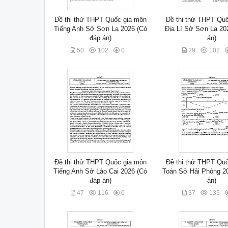
Đề thi thử THPT Quốc gia môn
Đề thi thử THPT Qu
Tiếng Anh Sở Sơn La 2026 (Có
Địa Lí Sở Sơn La 20
đáp án)
án)
50
102
0
29
102
Đề thi thử THPT Quốc gia môn
Đề thi thử THPT Qu
Tiếng Anh Sở Lào Cai 2026 (Có
Toán Sở Hải Phòng 2
đáp án)
án)
47
116
0
37
135