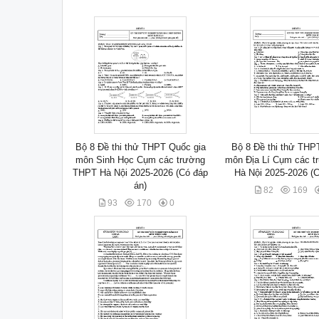
Bộ 8 Đề thi thử THPT Quốc gia
Bộ 8 Đề thi thử THP
môn Sinh Học Cụm các trường
môn Địa Lí Cụm các 
THPT Hà Nội 2025-2026 (Có đáp
Hà Nội 2025-2026 (C
án)
82
169
93
170
0