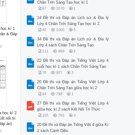
Chân Trời Sáng Tạo học kì 1
67
1070
1
14 Đề thi và Đáp án Lịch sử & Địa lý
Lớp 4 Chân Trời Sáng Tạo học kì 2
 học kì 1
46
1000
5
rận & Đáp
34 Đề thi và Đáp án Lịch sử & Địa lý
Lớp 4 sách Chân Trời Sáng Tạo
0
111
999
2
22 Đề thi và Đáp án Tiếng Việt Lớp 4
cuối học kì 1 sách Chân Trời Sáng Tạo
76
907
3
20 Đề thi và Đáp án Tiếng Việt Lớp 4
Chân Trời Sáng Tạo giữa học kì 2
84
798
1
27 Đề thi và Đáp án Tiếng Việt Lớp 4
giữa học kì 2 sách Kết Nối Tri Thức
a học kì 2
105
765
3
t nối tri
Đáp án)
20 Đề thi và Đáp án Tiếng Việt 4 giữa Kì
2 sách Cánh Diều
0