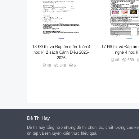
18 Đề thi và Đáp án môn Toán 4
17 Đề thi và Đáp á
học kì 2 sách Cánh Diều 2025-
nghệ 4 học k
2026
46
559
49
648
5
Đề Thi Hay
Đề thi hay tổng hợp những đề thi chọn lọc, chất lượng cao kèm
ôn tập và rèn luyện kiến thức hiệu quả.