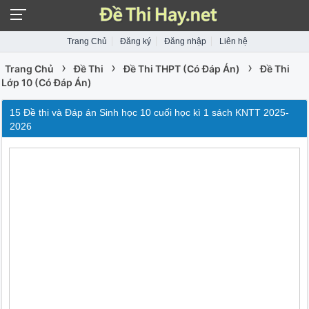
Trang Chủ
Đăng ký
Đăng nhập
Liên hệ
›
›
›
Trang Chủ
Đề Thi
Đề Thi THPT (Có Đáp Án)
Đề Thi
Lớp 10 (Có Đáp Án)
15 Đề thi và Đáp án Sinh học 10 cuối học kì 1 sách KNTT 2025-
2026