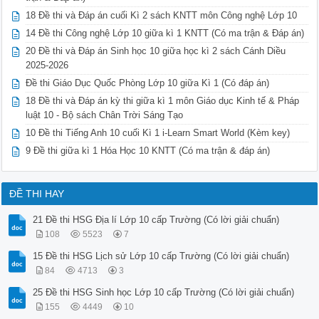
18 Đề thi và Đáp án cuối Kì 2 sách KNTT môn Công nghệ Lớp 10
14 Đề thi Công nghệ Lớp 10 giữa kì 1 KNTT (Có ma trận & Đáp án)
20 Đề thi và Đáp án Sinh học 10 giữa học kì 2 sách Cánh Diều
2025-2026
Đề thi Giáo Dục Quốc Phòng Lớp 10 giữa Kì 1 (Có đáp án)
18 Đề thi và Đáp án kỳ thi giữa kì 1 môn Giáo dục Kinh tế & Pháp
luật 10 - Bộ sách Chân Trời Sáng Tạo
10 Đề thi Tiếng Anh 10 cuối Kì 1 i-Learn Smart World (Kèm key)
9 Đề thi giữa kì 1 Hóa Học 10 KNTT (Có ma trận & đáp án)
ĐỀ THI HAY
21 Đề thi HSG Địa lí Lớp 10 cấp Trường (Có lời giải chuẩn)
108
5523
7
15 Đề thi HSG Lịch sử Lớp 10 cấp Trường (Có lời giải chuẩn)
84
4713
3
25 Đề thi HSG Sinh học Lớp 10 cấp Trường (Có lời giải chuẩn)
155
4449
10