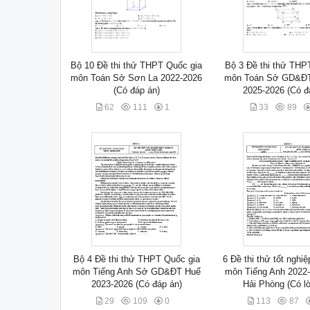
Bộ 10 Đề thi thử THPT Quốc gia
Bộ 3 Đề thi thử THP
môn Toán Sở Sơn La 2022-2026
môn Toán Sở GD&ĐT
(Có đáp án)
2025-2026 (Có đ
62
111
1
33
89
Bộ 4 Đề thi thử THPT Quốc gia
6 Đề thi thử tốt ngh
môn Tiếng Anh Sở GD&ĐT Huế
môn Tiếng Anh 2022
2023-2026 (Có đáp án)
Hải Phòng (Có lời
29
109
0
113
87