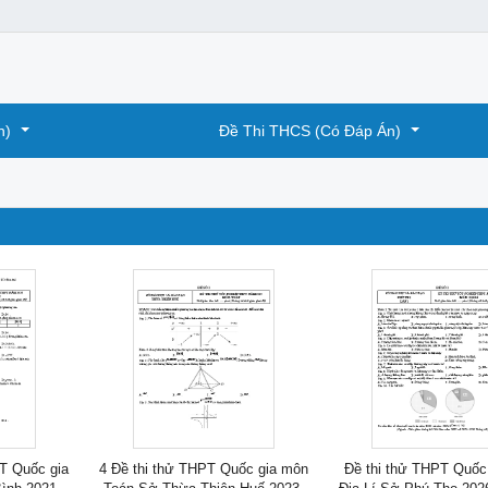
n)
Đề Thi THCS (Có Đáp Án)
T Quốc gia
4 Đề thi thử THPT Quốc gia môn
Đề thi thử THPT Quốc