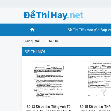
Đề Thi Tiểu Học (Có Đáp Á
›
Trang Chủ
Đề Thi
ĐỀ THI MỚI
Bộ 13 Đề thi thử Tiếng Anh Tốt
Bộ 15 Đề thi thử THP