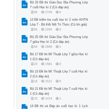
Bộ 33 Đề thi Giáo Dục Địa Phương Lớp
7 cuối Học kì 2 (Có đáp án)
85
2749
0
13 Đề kiểm tra cuối học kì 2 môn KHTN
Lớp 7 - Bộ Kết Nối Tri Thức (Có lời giải)
65
2284
0
Bộ 25 Đề thi Giáo Dục Địa Phương Lớp
7 giữa Học kì 2 (Có đáp án)
64
1868
1
Bộ 17 Đề thi Mĩ Thuật Lớp 7 giữa Học kì
1 (Có đáp án)
23
1581
0
Bộ 15 Đề thi Mĩ Thuật Lớp 7 cuối Học kì
2 (Có đáp án)
16
1521
0
Bộ 21 Đề thi Mĩ Thuật Lớp 7 cuối Học kì
1 (Có đáp án)
23
1474
1
14 Đề thi và Đáp án cuối học kì 1 Lịch