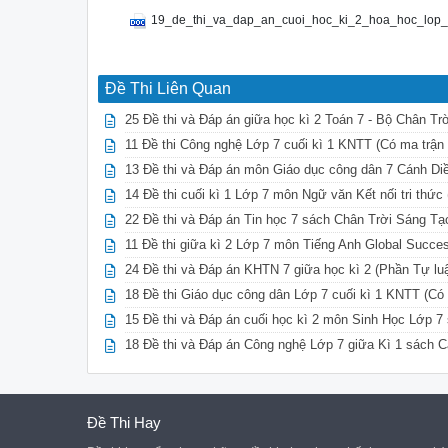
19_de_thi_va_dap_an_cuoi_hoc_ki_2_hoa_hoc_lop_
Đề Thi Liên Quan
25 Đề thi và Đáp án giữa học kì 2 Toán 7 - Bộ Chân Tr
11 Đề thi Công nghệ Lớp 7 cuối kì 1 KNTT (Có ma trận
13 Đề thi và Đáp án môn Giáo dục công dân 7 Cánh Diề
14 Đề thi cuối kì 1 Lớp 7 môn Ngữ văn Kết nối tri thức
22 Đề thi và Đáp án Tin học 7 sách Chân Trời Sáng Tạo
11 Đề thi giữa kì 2 Lớp 7 môn Tiếng Anh Global Succe
24 Đề thi và Đáp án KHTN 7 giữa học kì 2 (Phần Tự lu
18 Đề thi Giáo dục công dân Lớp 7 cuối kì 1 KNTT (Có
15 Đề thi và Đáp án cuối học kì 2 môn Sinh Học Lớp 7
18 Đề thi và Đáp án Công nghệ Lớp 7 giữa Kì 1 sách 
Đề Thi Hay