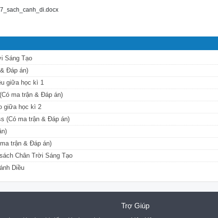
7_sach_canh_di.docx
ời Sáng Tạo
 & Đáp án)
u giữa học kì 1
 (Có ma trận & Đáp án)
 giữa học kì 2
ss (Có ma trận & Đáp án)
ận)
 ma trận & Đáp án)
 sách Chân Trời Sáng Tạo
Cánh Diều
Trợ Giúp