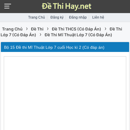
Trang Chủ
Đăng ký
Đăng nhập
Liên hệ
›
›
›
Trang Chủ
Đề Thi
Đề Thi THCS (Có Đáp Án)
Đề Thi
›
Lớp 7 (Có Đáp Án)
Đề Thi Mĩ Thuật Lớp 7 (Có Đáp Án)
Bộ 15 Đề thi Mĩ Thuật Lớp 7 cuối Học kì 2 (Có đáp án)