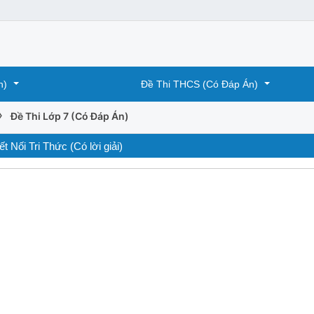
n)
Đề Thi THCS (Có Đáp Án)
›
Đề Thi Lớp 7 (Có Đáp Án)
 Nối Tri Thức (Có lời giải)