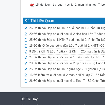
15_de_kiem_tra_cuoi_hoc_ki_1_mon_khtn_lop_7_bo_k
Đề Thi Liên Quan
26 Đề thi và Đáp án KHTN 7 cuối học kì 1 (Phần Tự luậ
20 Đề thi và Đáp án cuối học kì 2 Hóa học Lớp 7 sách
25 Đề thi và Đáp án KHTN 7 cuối học kì 2 (Phần Tự luậ
18 Đề thi Giáo dục công dân Lớp 7 cuối kì 1 KNTT (Có
9 Đề thi KHTN Lớp 7 giữa kì 2 KNTT (Có ma trận & Đá
24 Đề thi và Đáp án cuối học kì 1 môn Sinh Học Lớp 7
20 Đề thi và Đáp án cuối học kì 2 Lịch sử 7 - Bộ Cánh 
25 Đề thi và Đáp án KHTN 7 giữa học kì 1 (Phần Tự lu
13 Đề kiểm tra cuối học kì 2 môn KHTN Lớp 7 - Bộ Kết N
26 Đề thi và Đáp án cuối học kì 1 Toán 7 - Bộ Chân Tr
Đề Thi Hay