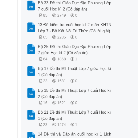
Bộ 33 Đề thi Giáo Dục Địa Phương Lớp
7 cuối Học kì 2 (Có đáp án)
85
2749
0
13 Đề kiểm tra cuối học kì 2 môn KHTN
Lớp 7 - Bộ Kết Nối Tri Thức (Có lời giải)
65
2285
0
Bộ 25 Đề thi Giáo Dục Địa Phương Lớp
7 giữa Học kì 2 (Có đáp án)
64
1868
1
Bộ 17 Đề thi Mĩ Thuật Lớp 7 giữa Học kì
1 (Có đáp án)
23
1581
0
Bộ 15 Đề thi Mĩ Thuật Lớp 7 cuối Học kì
2 (Có đáp án)
16
1521
0
Bộ 21 Đề thi Mĩ Thuật Lớp 7 cuối Học kì
1 (Có đáp án)
23
1474
1
14 Đề thi và Đáp án cuối học kì 1 Lịch