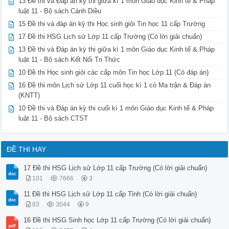
13 Đề thi và Đáp án kỳ thi giữa kì 1 môn Giáo dục Kinh tế & Pháp
luật 11 - Bộ sách Cánh Diều
15 Đề thi và đáp án kỳ thi Học sinh giỏi Tin học 11 cấp Trường
17 Đề thi HSG Lịch sử Lớp 11 cấp Trường (Có lời giải chuẩn)
13 Đề thi và Đáp án kỳ thi giữa kì 1 môn Giáo dục Kinh tế & Pháp
luật 11 - Bộ sách Kết Nối Tri Thức
10 Đề thi Học sinh giỏi các cấp môn Tin học Lớp 11 (Có đáp án)
16 Đề thi môn Lịch sử Lớp 11 cuối học kì 1 có Ma trận & Đáp án
(KNTT)
10 Đề thi và Đáp án kỳ thi cuối kì 1 môn Giáo dục Kinh tế & Pháp
luật 11 - Bộ sách CTST
ĐỀ THI HAY
17 Đề thi HSG Lịch sử Lớp 11 cấp Trường (Có lời giải chuẩn)
101
7666
3
11 Đề thi HSG Lịch sử Lớp 11 cấp Tỉnh (Có lời giải chuẩn)
83
3044
9
16 Đề thi HSG Sinh học Lớp 11 cấp Trường (Có lời giải chuẩn)