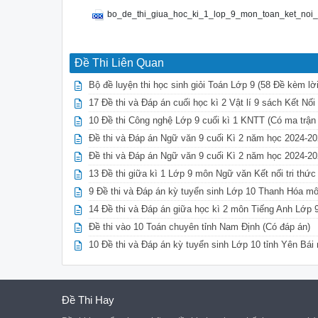
bo_de_thi_giua_hoc_ki_1_lop_9_mon_toan_ket_noi_t
Đề Thi Liên Quan
Bộ đề luyện thi học sinh giỏi Toán Lớp 9 (58 Đề kèm lời
17 Đề thi và Đáp án cuối học kì 2 Vật lí 9 sách Kết Nối
10 Đề thi Công nghệ Lớp 9 cuối kì 1 KNTT (Có ma trận
Đề thi và Đáp án Ngữ văn 9 cuối Kì 2 năm học 2024-20
Đề thi và Đáp án Ngữ văn 9 cuối Kì 2 năm học 2024-20
13 Đề thi giữa kì 1 Lớp 9 môn Ngữ văn Kết nối tri thức
9 Đề thi và Đáp án kỳ tuyển sinh Lớp 10 Thanh Hóa m
14 Đề thi và Đáp án giữa học kì 2 môn Tiếng Anh Lớp 
Đề thi vào 10 Toán chuyên tỉnh Nam Định (Có đáp án)
10 Đề thi và Đáp án kỳ tuyển sinh Lớp 10 tỉnh Yên Bá
Đề Thi Hay