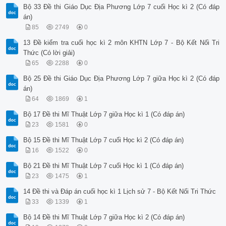
Bộ 33 Đề thi Giáo Dục Địa Phương Lớp 7 cuối Học kì 2 (Có đáp
án)
85
2749
0
13 Đề kiểm tra cuối học kì 2 môn KHTN Lớp 7 - Bộ Kết Nối Tri
Thức (Có lời giải)
65
2288
0
Bộ 25 Đề thi Giáo Dục Địa Phương Lớp 7 giữa Học kì 2 (Có đáp
án)
64
1869
1
Bộ 17 Đề thi Mĩ Thuật Lớp 7 giữa Học kì 1 (Có đáp án)
23
1581
0
Bộ 15 Đề thi Mĩ Thuật Lớp 7 cuối Học kì 2 (Có đáp án)
16
1522
0
Bộ 21 Đề thi Mĩ Thuật Lớp 7 cuối Học kì 1 (Có đáp án)
23
1475
1
14 Đề thi và Đáp án cuối học kì 1 Lịch sử 7 - Bộ Kết Nối Tri Thức
33
1339
1
Bộ 14 Đề thi Mĩ Thuật Lớp 7 giữa Học kì 2 (Có đáp án)