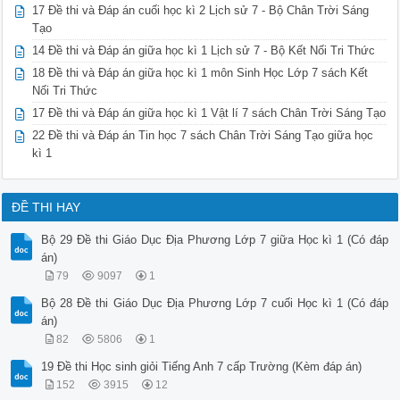
17 Đề thi và Đáp án cuối học kì 2 Lịch sử 7 - Bộ Chân Trời Sáng
Tạo
14 Đề thi và Đáp án giữa học kì 1 Lịch sử 7 - Bộ Kết Nối Tri Thức
18 Đề thi và Đáp án giữa học kì 1 môn Sinh Học Lớp 7 sách Kết
Nối Tri Thức
17 Đề thi và Đáp án giữa học kì 1 Vật lí 7 sách Chân Trời Sáng Tạo
22 Đề thi và Đáp án Tin học 7 sách Chân Trời Sáng Tạo giữa học
kì 1
ĐỀ THI HAY
Bộ 29 Đề thi Giáo Dục Địa Phương Lớp 7 giữa Học kì 1 (Có đáp
án)
79
9097
1
Bộ 28 Đề thi Giáo Dục Địa Phương Lớp 7 cuối Học kì 1 (Có đáp
án)
82
5806
1
19 Đề thi Học sinh giỏi Tiếng Anh 7 cấp Trường (Kèm đáp án)
152
3915
12