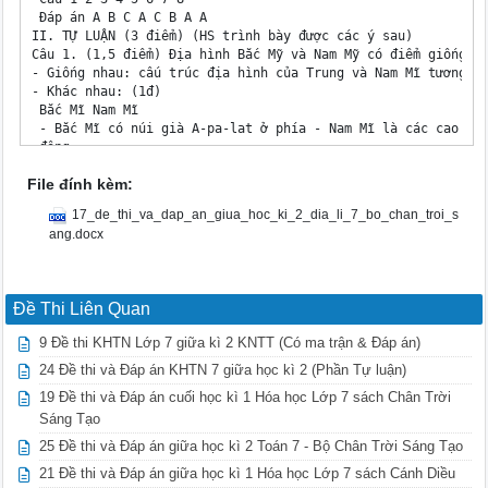
File đính kèm:
17_de_thi_va_dap_an_giua_hoc_ki_2_dia_li_7_bo_chan_troi_s
ang.docx
Đề Thi Liên Quan
9 Đề thi KHTN Lớp 7 giữa kì 2 KNTT (Có ma trận & Đáp án)
24 Đề thi và Đáp án KHTN 7 giữa học kì 2 (Phần Tự luận)
19 Đề thi và Đáp án cuối học kì 1 Hóa học Lớp 7 sách Chân Trời
Sáng Tạo
25 Đề thi và Đáp án giữa học kì 2 Toán 7 - Bộ Chân Trời Sáng Tạo
21 Đề thi và Đáp án giữa học kì 1 Hóa học Lớp 7 sách Cánh Diều