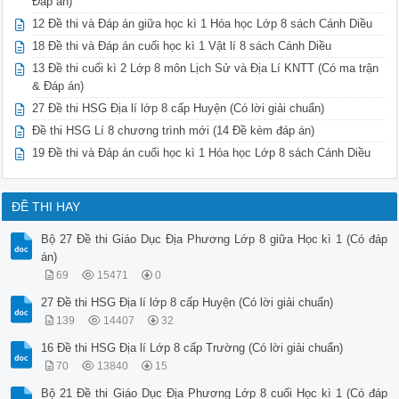
Đáp án)
12 Đề thi và Đáp án giữa học kì 1 Hóa học Lớp 8 sách Cánh Diều
18 Đề thi và Đáp án cuối học kì 1 Vật lí 8 sách Cánh Diều
13 Đề thi cuối kì 2 Lớp 8 môn Lịch Sử và Địa Lí KNTT (Có ma trận
& Đáp án)
27 Đề thi HSG Địa lí lớp 8 cấp Huyện (Có lời giải chuẩn)
Đề thi HSG Lí 8 chương trình mới (14 Đề kèm đáp án)
19 Đề thi và Đáp án cuối học kì 1 Hóa học Lớp 8 sách Cánh Diều
ĐỀ THI HAY
Bộ 27 Đề thi Giáo Dục Địa Phương Lớp 8 giữa Học kì 1 (Có đáp
án)
69
15471
0
27 Đề thi HSG Địa lí lớp 8 cấp Huyện (Có lời giải chuẩn)
139
14407
32
16 Đề thi HSG Địa lí Lớp 8 cấp Trường (Có lời giải chuẩn)
70
13840
15
Bộ 21 Đề thi Giáo Dục Địa Phương Lớp 8 cuối Học kì 1 (Có đáp