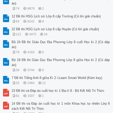
án)
74
8879
2
12 Đề thi HSG Lịch sử Lớp 8 cấp Trường (Có lời giải chuẩn)
63
8142
9
22 Đề thi HSG Lịch sử Lớp 8 cấp Huyện (Có lời giải chuẩn)
121
4475
16
Bộ 24 Đề thi Giáo Dục Địa Phương Lớp 8 cuối Học kì 2 (Có đáp
án)
78
4163
0
Bộ 18 Đề thi Giáo Dục Địa Phương Lớp 8 giữa Học kì 2 (Có đáp
án)
56
3744
0
7 Đề thi Tiếng Anh 8 giữa Kì 2 i-Learn Smart World (Kèm key)
52
2464
12
23 Đề thi và Đáp án cuối học kì 1 Địa lí 8 - Bộ Kết Nối Tri Thức
61
1507
1
14 Đề thi và Đáp án cuối học kì 1 môn Khoa học tự nhiên Lớp 8
sách Kết Nối Tri Thức