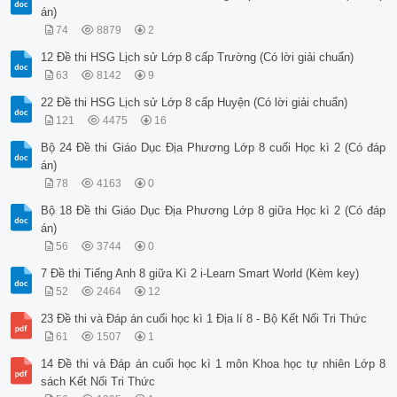
án)
74
8879
2
12 Đề thi HSG Lịch sử Lớp 8 cấp Trường (Có lời giải chuẩn)
63
8142
9
22 Đề thi HSG Lịch sử Lớp 8 cấp Huyện (Có lời giải chuẩn)
121
4475
16
Bộ 24 Đề thi Giáo Dục Địa Phương Lớp 8 cuối Học kì 2 (Có đáp
án)
78
4163
0
Bộ 18 Đề thi Giáo Dục Địa Phương Lớp 8 giữa Học kì 2 (Có đáp
án)
56
3744
0
7 Đề thi Tiếng Anh 8 giữa Kì 2 i-Learn Smart World (Kèm key)
52
2464
12
23 Đề thi và Đáp án cuối học kì 1 Địa lí 8 - Bộ Kết Nối Tri Thức
61
1507
1
14 Đề thi và Đáp án cuối học kì 1 môn Khoa học tự nhiên Lớp 8
sách Kết Nối Tri Thức