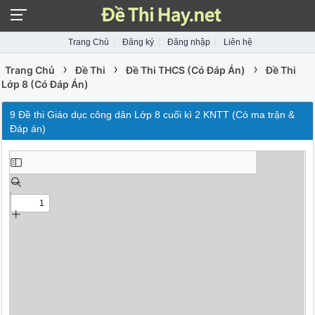
Trang Chủ
Đăng ký
Đăng nhập
Liên hệ
›
›
›
Trang Chủ
Đề Thi
Đề Thi THCS (Có Đáp Án)
Đề Thi
Lớp 8 (Có Đáp Án)
9 Đề thi Giáo dục công dân Lớp 8 cuối kì 2 KNTT (Có ma trận &
Đáp án)