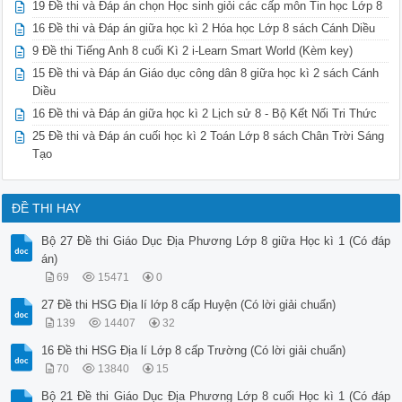
19 Đề thi và Đáp án chọn Học sinh giỏi các cấp môn Tin học Lớp 8
16 Đề thi và Đáp án giữa học kì 2 Hóa học Lớp 8 sách Cánh Diều
9 Đề thi Tiếng Anh 8 cuối Kì 2 i-Learn Smart World (Kèm key)
15 Đề thi và Đáp án Giáo dục công dân 8 giữa học kì 2 sách Cánh
Diều
16 Đề thi và Đáp án giữa học kì 2 Lịch sử 8 - Bộ Kết Nối Tri Thức
25 Đề thi và Đáp án cuối học kì 2 Toán Lớp 8 sách Chân Trời Sáng
Tạo
ĐỀ THI HAY
Bộ 27 Đề thi Giáo Dục Địa Phương Lớp 8 giữa Học kì 1 (Có đáp
án)
69
15471
0
27 Đề thi HSG Địa lí lớp 8 cấp Huyện (Có lời giải chuẩn)
139
14407
32
16 Đề thi HSG Địa lí Lớp 8 cấp Trường (Có lời giải chuẩn)
70
13840
15
Bộ 21 Đề thi Giáo Dục Địa Phương Lớp 8 cuối Học kì 1 (Có đáp