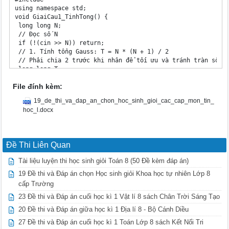
File đính kèm:
19_de_thi_va_dap_an_chon_hoc_sinh_gioi_cac_cap_mon_tin_
hoc_l.docx
Đề Thi Liên Quan
Tài liệu luyện thi học sinh giỏi Toán 8 (50 Đề kèm đáp án)
19 Đề thi và Đáp án chọn Học sinh giỏi Khoa học tự nhiên Lớp 8
cấp Trường
23 Đề thi và Đáp án cuối học kì 1 Vật lí 8 sách Chân Trời Sáng Tạo
20 Đề thi và Đáp án giữa học kì 1 Địa lí 8 - Bộ Cánh Diều
27 Đề thi và Đáp án cuối học kì 1 Toán Lớp 8 sách Kết Nối Tri