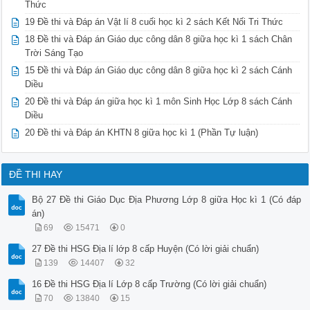
Thức
19 Đề thi và Đáp án Vật lí 8 cuối học kì 2 sách Kết Nối Tri Thức
18 Đề thi và Đáp án Giáo dục công dân 8 giữa học kì 1 sách Chân
Trời Sáng Tạo
15 Đề thi và Đáp án Giáo dục công dân 8 giữa học kì 2 sách Cánh
Diều
20 Đề thi và Đáp án giữa học kì 1 môn Sinh Học Lớp 8 sách Cánh
Diều
20 Đề thi và Đáp án KHTN 8 giữa học kì 1 (Phần Tự luận)
ĐỀ THI HAY
Bộ 27 Đề thi Giáo Dục Địa Phương Lớp 8 giữa Học kì 1 (Có đáp
án)
69
15471
0
27 Đề thi HSG Địa lí lớp 8 cấp Huyện (Có lời giải chuẩn)
139
14407
32
16 Đề thi HSG Địa lí Lớp 8 cấp Trường (Có lời giải chuẩn)
70
13840
15