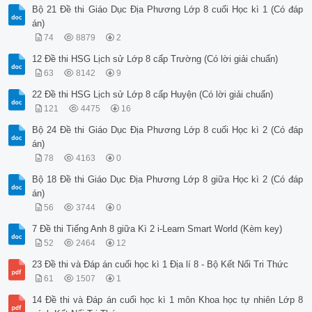
Bộ 21 Đề thi Giáo Dục Địa Phương Lớp 8 cuối Học kì 1 (Có đáp
án)
74
8879
2
12 Đề thi HSG Lịch sử Lớp 8 cấp Trường (Có lời giải chuẩn)
63
8142
9
22 Đề thi HSG Lịch sử Lớp 8 cấp Huyện (Có lời giải chuẩn)
121
4475
16
Bộ 24 Đề thi Giáo Dục Địa Phương Lớp 8 cuối Học kì 2 (Có đáp
án)
78
4163
0
Bộ 18 Đề thi Giáo Dục Địa Phương Lớp 8 giữa Học kì 2 (Có đáp
án)
56
3744
0
7 Đề thi Tiếng Anh 8 giữa Kì 2 i-Learn Smart World (Kèm key)
52
2464
12
23 Đề thi và Đáp án cuối học kì 1 Địa lí 8 - Bộ Kết Nối Tri Thức
61
1507
1
14 Đề thi và Đáp án cuối học kì 1 môn Khoa học tự nhiên Lớp 8