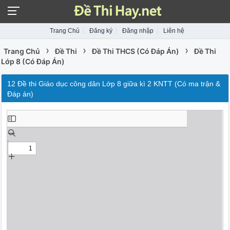
Trang Chủ
Đăng ký
Đăng nhập
Liên hệ
›
›
›
Trang Chủ
Đề Thi
Đề Thi THCS (Có Đáp Án)
Đề Thi
Lớp 8 (Có Đáp Án)
12 Đề thi Giáo dục công dân Lớp 8 giữa kì 2 KNTT (Có ma trận &
Đáp án)