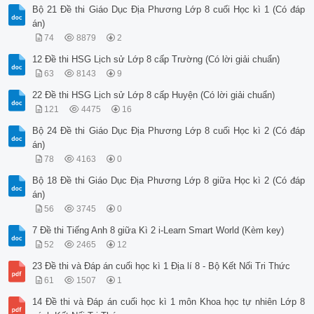
Bộ 21 Đề thi Giáo Dục Địa Phương Lớp 8 cuối Học kì 1 (Có đáp
án)
74
8879
2
12 Đề thi HSG Lịch sử Lớp 8 cấp Trường (Có lời giải chuẩn)
63
8143
9
22 Đề thi HSG Lịch sử Lớp 8 cấp Huyện (Có lời giải chuẩn)
121
4475
16
Bộ 24 Đề thi Giáo Dục Địa Phương Lớp 8 cuối Học kì 2 (Có đáp
án)
78
4163
0
Bộ 18 Đề thi Giáo Dục Địa Phương Lớp 8 giữa Học kì 2 (Có đáp
án)
56
3745
0
7 Đề thi Tiếng Anh 8 giữa Kì 2 i-Learn Smart World (Kèm key)
52
2465
12
23 Đề thi và Đáp án cuối học kì 1 Địa lí 8 - Bộ Kết Nối Tri Thức
61
1507
1
14 Đề thi và Đáp án cuối học kì 1 môn Khoa học tự nhiên Lớp 8