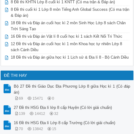
8 Đề thi KHTN Lớp 8 cuối kì 1 KNTT (Có ma trận & Đáp án)
8 Đề thi cuối kì 1 Lớp 8 môn Tiếng Anh Global Success (Có ma trận
& Đáp án)
18 Đề thi và Đáp án cuối học kì 2 môn Sinh Học Lớp 8 sách Chân
Trời Sáng Tạo
16 Đề thi và Đáp án Vật lí 8 cuối học kì 1 sách Kết Nối Tri Thức
12 Đề thi và Đáp án cuối học kì 1 môn Khoa học tự nhiên Lớp 8
sách Cánh Diều
18 Đề thi và Đáp án giữa học kì 1 Lịch sử & Địa lí 8 - Bộ Cánh Diều
ĐỀ THI HAY
Bộ 27 Đề thi Giáo Dục Địa Phương Lớp 8 giữa Học kì 1 (Có đáp
án)
69
15471
0
27 Đề thi HSG Địa lí lớp 8 cấp Huyện (Có lời giải chuẩn)
139
14412
32
16 Đề thi HSG Địa lí Lớp 8 cấp Trường (Có lời giải chuẩn)
70
13842
15