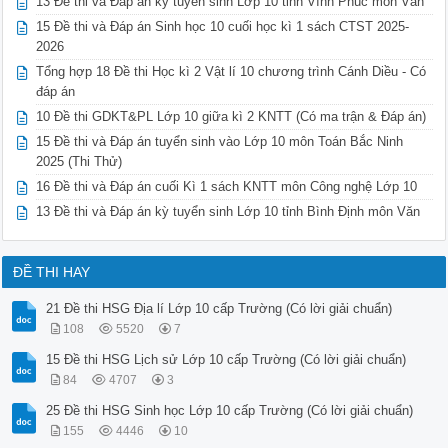
13 Đề thi và Đáp án kỳ tuyển sinh Lớp 10 tỉnh Vĩnh Phúc môn Văn
15 Đề thi và Đáp án Sinh học 10 cuối học kì 1 sách CTST 2025-
2026
Tổng hợp 18 Đề thi Học kì 2 Vật lí 10 chương trình Cánh Diều - Có
đáp án
10 Đề thi GDKT&PL Lớp 10 giữa kì 2 KNTT (Có ma trận & Đáp án)
15 Đề thi và Đáp án tuyển sinh vào Lớp 10 môn Toán Bắc Ninh
2025 (Thi Thử)
16 Đề thi và Đáp án cuối Kì 1 sách KNTT môn Công nghệ Lớp 10
13 Đề thi và Đáp án kỳ tuyển sinh Lớp 10 tỉnh Bình Định môn Văn
ĐỀ THI HAY
21 Đề thi HSG Địa lí Lớp 10 cấp Trường (Có lời giải chuẩn)
108
5520
7
15 Đề thi HSG Lịch sử Lớp 10 cấp Trường (Có lời giải chuẩn)
84
4707
3
25 Đề thi HSG Sinh học Lớp 10 cấp Trường (Có lời giải chuẩn)
155
4446
10