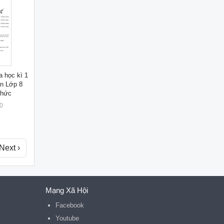
a học kì 1
n Lớp 8
Thức
0
Next ›
Mạng Xã Hội
Facebook
Youtube