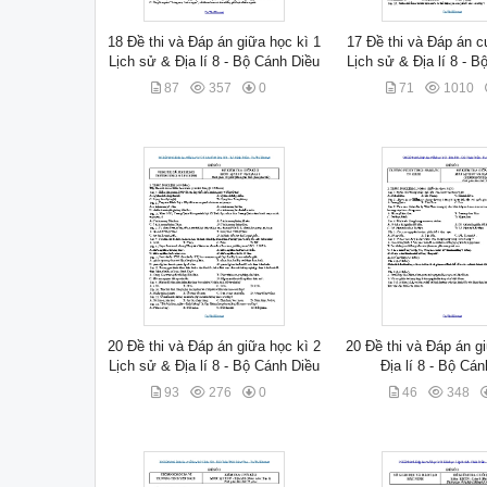
18 Đề thi và Đáp án giữa học kì 1
17 Đề thi và Đáp án c
Lịch sử & Địa lí 8 - Bộ Cánh Diều
Lịch sử & Địa lí 8 - 
87
357
0
71
1010
20 Đề thi và Đáp án giữa học kì 2
20 Đề thi và Đáp án g
Lịch sử & Địa lí 8 - Bộ Cánh Diều
Địa lí 8 - Bộ Cá
93
276
0
46
348