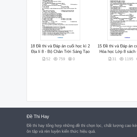
18 Đề thi và Đáp án cuối học kì 2
15 Đề thi và Đáp án c
Địa lí 8 - Bộ Chân Trời Sáng Tạo
Hóa học Lớp 8 sách
52
759
0
31
1195
Đề Thi Hay
Đề thi hay tổng hợp những đề thi chọn lọc, chất lượng cao kèm
ôn tập và rèn luyện kiến thức hiệu quả.