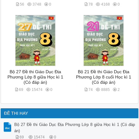
56
3748
0
78
4168
0
Bộ 27 Đề thi Giáo Dục Địa
Bộ 21 Đề thi Giáo Dục Địa
Phương Lớp 8 giữa Học kì 1
Phương Lớp 8 cuối Học kì 1
(Có đáp án)
(Có đáp án)
69
15474
0
74
8885
2
ĐỀ THI HAY
Bộ 27 Đề thi Giáo Dục Địa Phương Lớp 8 giữa Học kì 1 (Có đáp
án)
69
15474
0