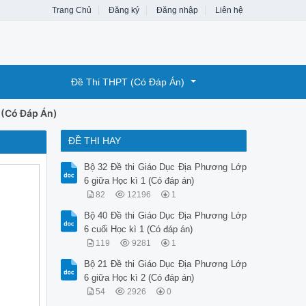
Trang Chủ
Đăng ký
Đăng nhập
Liên hệ
Đề Thi THPT (Có Đáp Án)
 (Có Đáp Án)
ĐỀ THI HAY
Bộ 32 Đề thi Giáo Dục Địa Phương Lớp
6 giữa Học kì 1 (Có đáp án)
82
12196
1
Bộ 40 Đề thi Giáo Dục Địa Phương Lớp
6 cuối Học kì 1 (Có đáp án)
119
9281
1
Bộ 21 Đề thi Giáo Dục Địa Phương Lớp
6 giữa Học kì 2 (Có đáp án)
54
2926
0