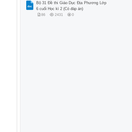
Bộ 31 Đề thi Giáo Dục Địa Phương Lớp
6 cuối Học kì 2 (Có đáp án)
86
2431
0