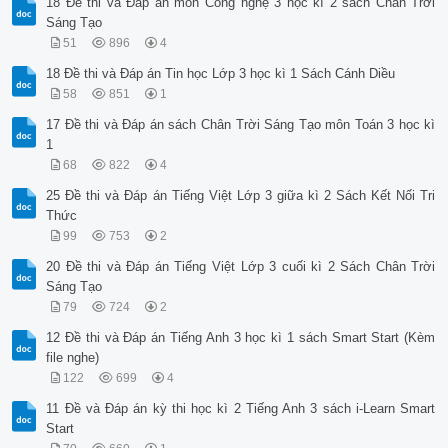
18 Đề thi và Đáp án môn Công nghệ 3 học kì 2 sách Chân Trời
Sáng Tạo
51
896
4
18 Đề thi và Đáp án Tin học Lớp 3 học kì 1 Sách Cánh Diều
58
851
1
17 Đề thi và Đáp án sách Chân Trời Sáng Tạo môn Toán 3 học kì
1
68
822
4
25 Đề thi và Đáp án Tiếng Việt Lớp 3 giữa kì 2 Sách Kết Nối Tri
Thức
99
753
2
20 Đề thi và Đáp án Tiếng Việt Lớp 3 cuối kì 2 Sách Chân Trời
Sáng Tạo
79
724
2
12 Đề thi và Đáp án Tiếng Anh 3 học kì 1 sách Smart Start (Kèm
file nghe)
122
699
4
11 Đề và Đáp án kỳ thi học kì 2 Tiếng Anh 3 sách i-Learn Smart
Start