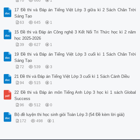
70
660
1
17 Đề thi và Đáp án Tiếng Việt Lớp 3 giữa kì 2 Sách Chân Trời
Sáng Tạo
63
645
1
15 Đề thi và Đáp án Công nghệ 3 Kết Nối Tri Thức học kì 2 năm
học 2025-2026
39
627
1
19 Đề thi và Đáp án Tiếng Việt Lớp 3 cuối kì 1 Sách Chân Trời
Sáng Tạo
72
539
3
21 Đề thi và Đáp án Tiếng Việt Lớp 3 cuối kì 1 Sách Cánh Diều
94
515
1
22 Đề thi và Đáp án môn Tiếng Anh Lớp 3 học kì 1 sách Global
Success
96
512
0
Bộ đề luyện thi học sinh giỏi Toán Lớp 3 (54 Đề kèm lời giải)
172
498
1