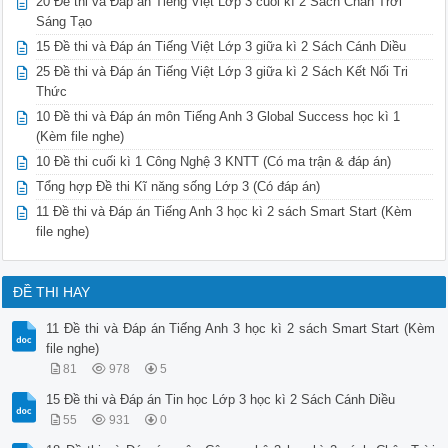
20 Đề thi và Đáp án Tiếng Việt Lớp 3 cuối kì 2 Sách Chân Trời
Sáng Tạo
15 Đề thi và Đáp án Tiếng Việt Lớp 3 giữa kì 2 Sách Cánh Diều
25 Đề thi và Đáp án Tiếng Việt Lớp 3 giữa kì 2 Sách Kết Nối Tri
Thức
10 Đề thi và Đáp án môn Tiếng Anh 3 Global Success học kì 1
(Kèm file nghe)
10 Đề thi cuối kì 1 Công Nghệ 3 KNTT (Có ma trận & đáp án)
Tổng hợp Đề thi Kĩ năng sống Lớp 3 (Có đáp án)
11 Đề thi và Đáp án Tiếng Anh 3 học kì 2 sách Smart Start (Kèm
file nghe)
ĐỀ THI HAY
11 Đề thi và Đáp án Tiếng Anh 3 học kì 2 sách Smart Start (Kèm
file nghe)
81
978
5
15 Đề thi và Đáp án Tin học Lớp 3 học kì 2 Sách Cánh Diều
55
931
0