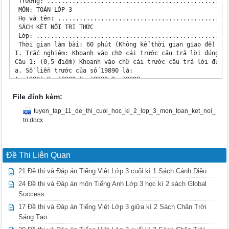
File đính kèm:
tuyen_tap_11_de_thi_cuoi_hoc_ki_2_lop_3_mon_toan_ket_noi_
tri.docx
Đề Thi Liên Quan
21 Đề thi và Đáp án Tiếng Việt Lớp 3 cuối kì 1 Sách Cánh Diều
24 Đề thi và Đáp án môn Tiếng Anh Lớp 3 học kì 2 sách Global
Success
17 Đề thi và Đáp án Tiếng Việt Lớp 3 giữa kì 2 Sách Chân Trời
Sáng Tạo