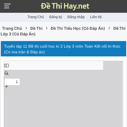
Trang Chủ
Đăng ký
Đăng nhập
Liên hệ
›
›
›
Trang Chủ
Đề Thi
Đề Thi Tiểu Học (Có Đáp Án)
Đề Thi
Lớp 3 (Có Đáp Án)
Tuyển tập 11 Đề thi cuối học kì 2 Lớp 3 môn Toán Kết nối tri thức
(Có ma trận & Đáp án)