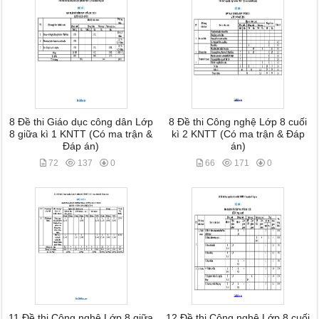
8 Đề thi Giáo dục công dân Lớp
8 Đề thi Công nghệ Lớp 8 cuối
8 giữa kì 1 KNTT (Có ma trận &
kì 2 KNTT (Có ma trận & Đáp
Đáp án)
án)
72
137
0
66
171
0
11 Đề thi Công nghệ Lớp 8 giữa
12 Đề thi Công nghệ Lớp 8 cuối