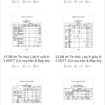
121
154
0
105
115
0
13 Đề thi Tin Học Lớp 8 cuối kì
13 Đề thi Tin Học Lớp 8 giữa kì
1 KNTT (Có ma trận & Đáp án)
1 KNTT (Có ma trận & Đáp án)
111
172
0
104
143
0