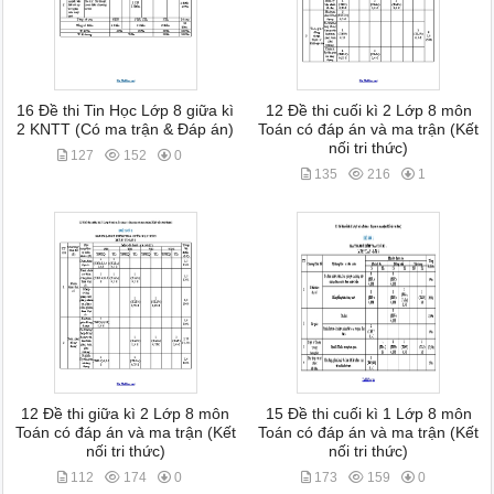
16 Đề thi Tin Học Lớp 8 giữa kì
12 Đề thi cuối kì 2 Lớp 8 môn
2 KNTT (Có ma trận & Đáp án)
Toán có đáp án và ma trận (Kết
nối tri thức)
127
152
0
135
216
1
12 Đề thi giữa kì 2 Lớp 8 môn
15 Đề thi cuối kì 1 Lớp 8 môn
Toán có đáp án và ma trận (Kết
Toán có đáp án và ma trận (Kết
nối tri thức)
nối tri thức)
112
174
0
173
159
0