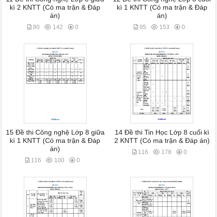
kì 2 KNTT (Có ma trận & Đáp
kì 1 KNTT (Có ma trận & Đáp
án)
án)
80
142
0
95
153
0
15 Đề thi Công nghệ Lớp 8 giữa
14 Đề thi Tin Học Lớp 8 cuối kì
kì 1 KNTT (Có ma trận & Đáp
2 KNTT (Có ma trận & Đáp án)
án)
116
178
0
116
100
0