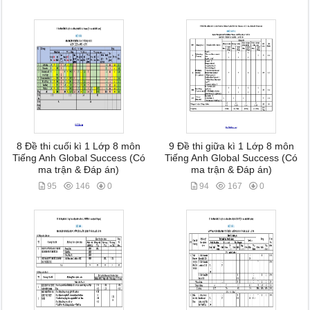
8 Đề thi cuối kì 1 Lớp 8 môn
9 Đề thi giữa kì 1 Lớp 8 môn
Tiếng Anh Global Success (Có
Tiếng Anh Global Success (Có
ma trận & Đáp án)
ma trận & Đáp án)
95
146
0
94
167
0