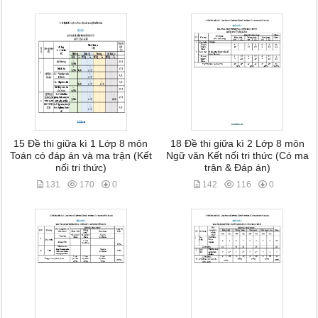
15 Đề thi giữa kì 1 Lớp 8 môn
18 Đề thi giữa kì 2 Lớp 8 môn
Toán có đáp án và ma trận (Kết
Ngữ văn Kết nối tri thức (Có ma
nối tri thức)
trận & Đáp án)
131
170
0
142
116
0